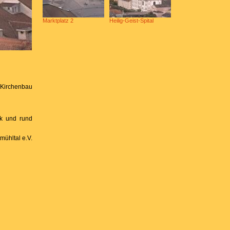
Marktplatz 2
Heilig-Geist-Spital
 Kirchenbau
ck und rund
mühltal e.V.