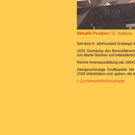
Aktuelle Position:
St. Walburg
Seit dem 9. Jahrhundert Grablege d
1035 Gründung des Benediktinerin
von Martin Barbieri auf mittelalterl
Reiche Innenausstattung (ab 1664)
Zweigeschossige Gruftkapelle mit
1500 Votivbildern und -gaben, die 
« Zur AltmuehlNet Hauptseite